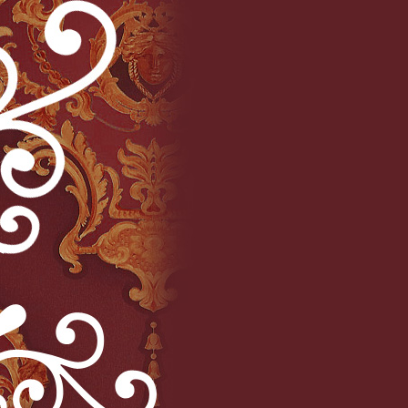
egen geschlossener Gesellschaft+++