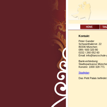
Kontakt
Peter Gander
Schwanthalerstr. 22
80336 München
089 / 600 320 80
0152 / 260 052 60
Email: info@tanzschule-p
Bankverbindung:
Stadtsparkasse Münche
Konotnr. 1000 328 771
Stadtplan
Das Petit Palais befinde